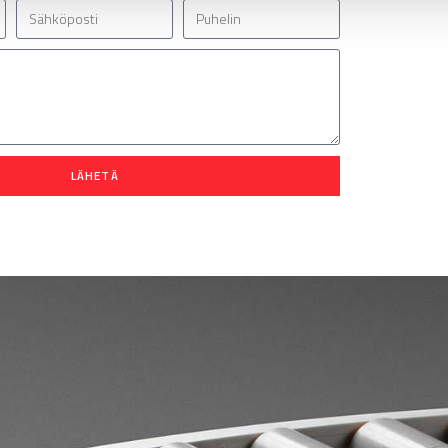
LÄHETÄ