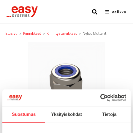
Valikko
Etusivu
>
Kiinnikkeet
>
Kiinnitystarvikkeet
>
Nyloc Mutterit
Suostumus
Yksityiskohdat
Tietoja
NYLOC MUTTERIT