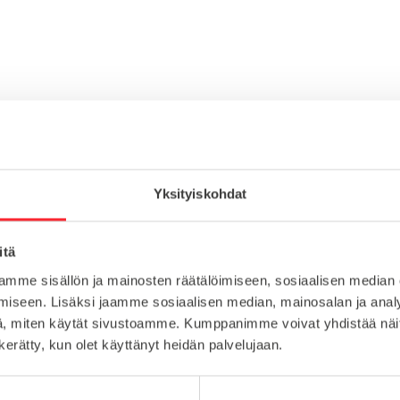
Yksityiskohdat
itä
mme sisällön ja mainosten räätälöimiseen, sosiaalisen median
iseen. Lisäksi jaamme sosiaalisen median, mainosalan ja analy
, miten käytät sivustoamme. Kumppanimme voivat yhdistää näitä t
n kerätty, kun olet käyttänyt heidän palvelujaan.