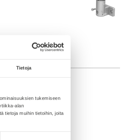
Tietoja
 ominaisuuksien tukemiseen
tiikka-alan
ietoja muihin tietoihin, joita