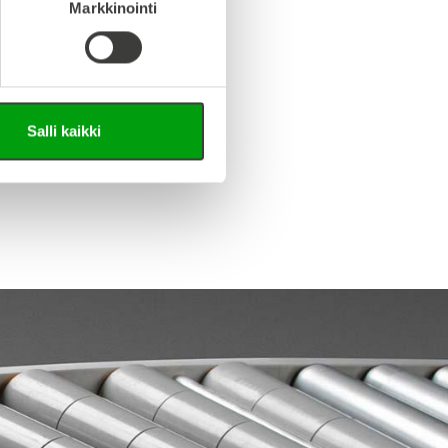
Markkinointi
Salli kaikki