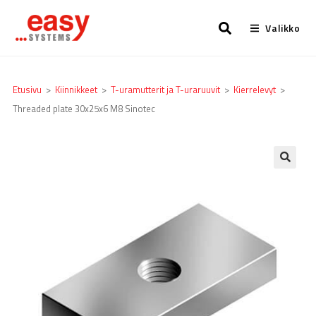
Valikko
Etusivu
>
Kiinnikkeet
>
T-uramutterit ja T-uraruuvit
>
Kierrelevyt
>
Threaded plate 30x25x6 M8 Sinotec
🔍