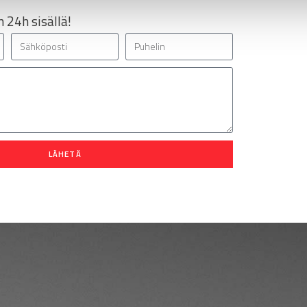
 24h sisällä!
LÄHETÄ