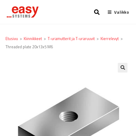
Valikko
Etusivu
>
Kiinnikkeet
>
T-uramutterit ja T-uraruuvit
>
Kierrelevyt
>
Threaded plate 20x13x5 M6
🔍