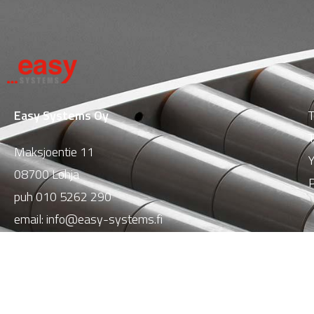
Easy Systems Oy
T
T
Maksjoentie 11
Y
08700 Lohja
P
puh
010 5262 290
email:
info@easy-systems.fi