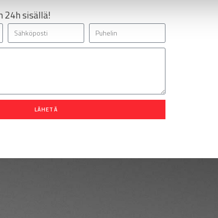
 24h sisällä!
LÄHETÄ