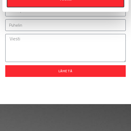
LÄHETÄ