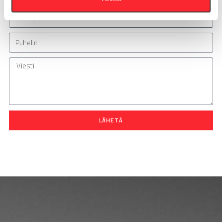
LÄHETÄ