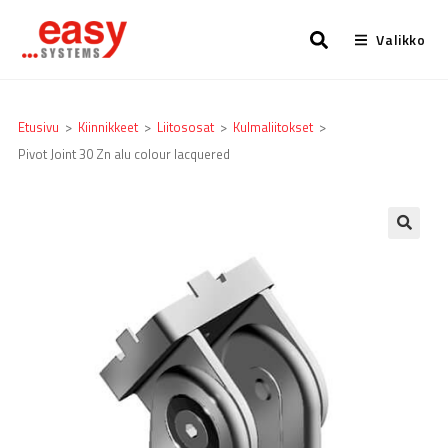
Valikko
Etusivu
>
Kiinnikkeet
>
Liitososat
>
Kulmaliitokset
>
Pivot Joint 30 Zn alu colour lacquered
🔍