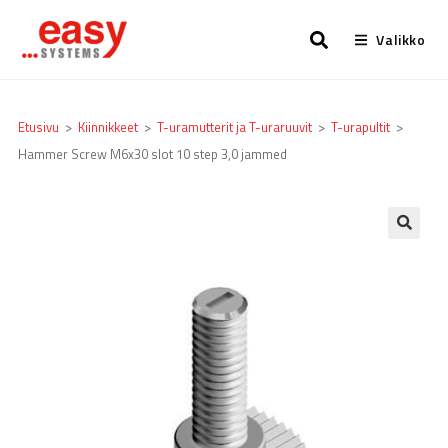
Valikko
Etusivu
>
Kiinnikkeet
>
T-uramutterit ja T-uraruuvit
>
T-urapultit
>
Hammer Screw M6x30 slot 10 step 3,0 jammed
🔍