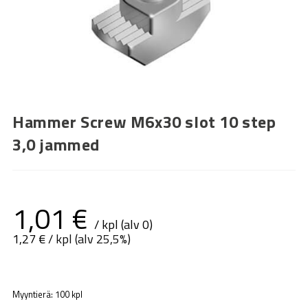
Hammer Screw M6x30 slot 10 step
3,0 jammed
1,01
€
/ kpl (alv 0)
1,27
€
/ kpl (alv 25,5%)
Myyntierä: 100 kpl