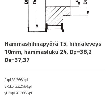
Hammashihnapyörä T5, hihnaleveys
10mm, hammasluku 24, Dp=38,2
De=37,37
2kpl 38.26€/kpl
3-5kpl 33.26€/kpl
yli 6kpl 28.26€/kpl