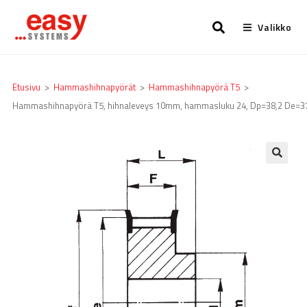
Valikko
Etusivu
>
Hammashihnapyörät
>
Hammashihnapyörä T5
>
Hammashihnapyörä T5, hihnaleveys 10mm, hammasluku 24, Dp=38,2 De=3
🔍