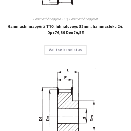
Hammashihnapyörä T10
,
Hammashihnapyörät
Hammashihnapyörä T10, hihnaleveys 32mm, hammasluku 24,
Dp=76,39 De=74,55
Valitse koneistus