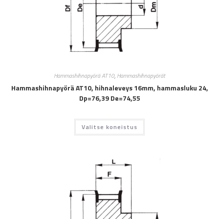
Hammashihnapyörä AT10
,
Hammashihnapyörät
Hammashihnapyörä AT10, hihnaleveys 16mm, hammasluku 24,
Dp=76,39 De=74,55
Valitse koneistus