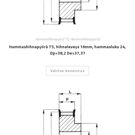
Hammashihnapyörä T5
,
Hammashihnapyörät
Hammashihnapyörä T5, hihnaleveys 16mm, hammasluku 24,
Dp=38,2 De=37,37
Valitse koneistus