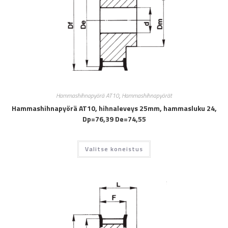
Hammashihnapyörä AT10
,
Hammashihnapyörät
Hammashihnapyörä AT10, hihnaleveys 25mm, hammasluku 24,
Dp=76,39 De=74,55
Valitse koneistus