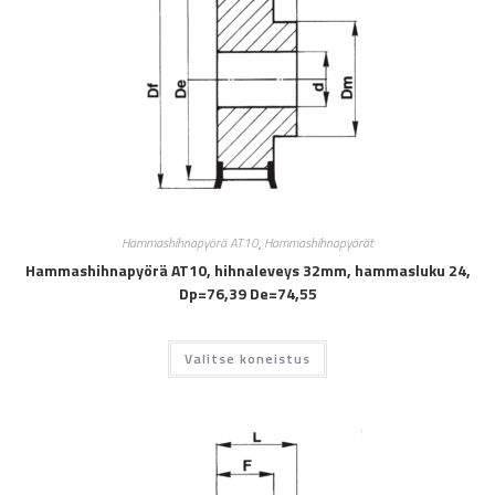
Hammashihnapyörä AT10
,
Hammashihnapyörät
Hammashihnapyörä AT10, hihnaleveys 32mm, hammasluku 24,
Dp=76,39 De=74,55
Valitse koneistus