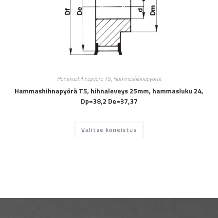
Hammashihnapyörä T5
,
Hammashihnapyörät
Hammashihnapyörä T5, hihnaleveys 25mm, hammasluku 24,
Dp=38,2 De=37,37
Valitse koneistus