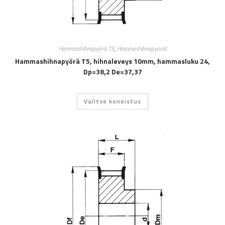
Hammashihnapyörä T5
,
Hammashihnapyörät
Hammashihnapyörä T5, hihnaleveys 10mm, hammasluku 24,
Dp=38,2 De=37,37
Valitse koneistus