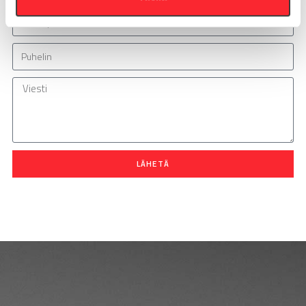
LÄHETÄ