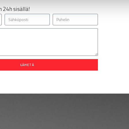
 24h sisällä!
LÄHETÄ