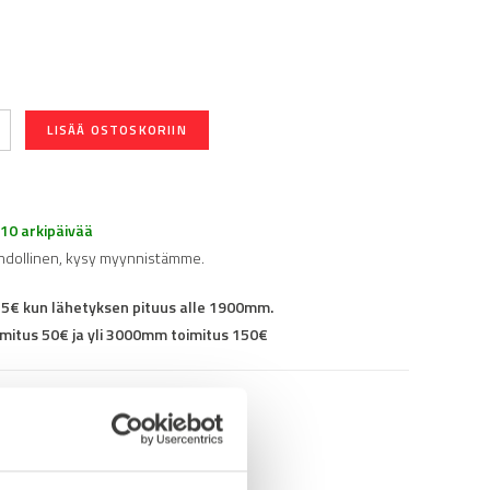
LISÄÄ OSTOSKORIIN
-10 arkipäivää
hdollinen, kysy myynnistämme.
25€ kun lähetyksen pituus alle 1900mm.
mitus 50€ ja yli 3000mm toimitus 150€
92012