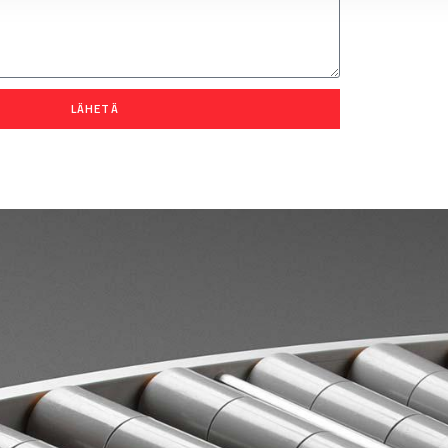
LÄHETÄ