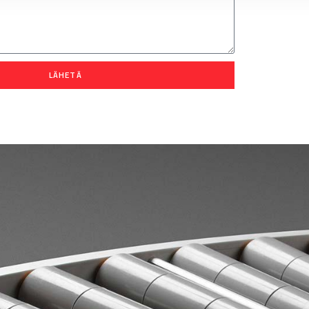
LÄHETÄ