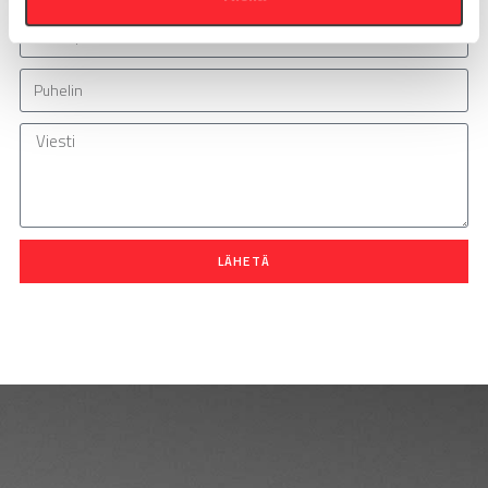
LÄHETÄ