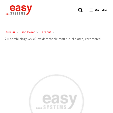
Valikko
Etusivu
>
Kiinnikkeet
>
Saranat
>
Alu combi hinge 45.40 left detachable matt nickel plated, chromated