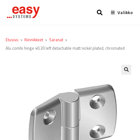
Valikko
Etusivu
>
Kiinnikkeet
>
Saranat
>
Alu combi hinge 40.30 left detachable matt nickel plated, chromated
🔍