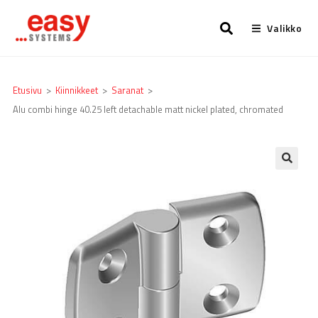
Valikko
Etusivu
>
Kiinnikkeet
>
Saranat
>
Alu combi hinge 40.25 left detachable matt nickel plated, chromated
🔍