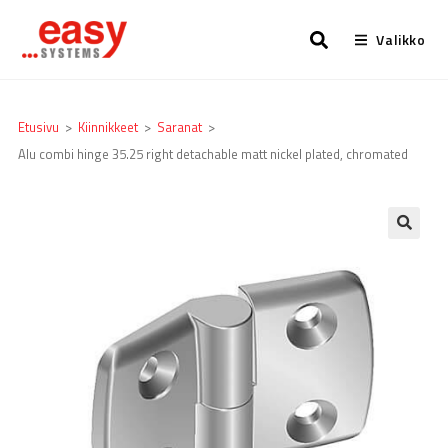
Valikko
Etusivu
>
Kiinnikkeet
>
Saranat
>
Alu combi hinge 35.25 right detachable matt nickel plated, chromated
🔍