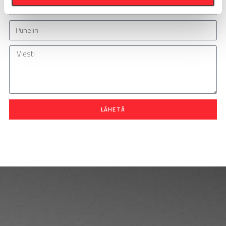
LÄHETÄ