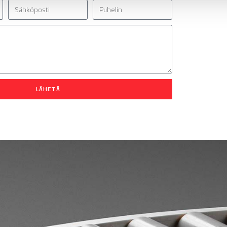
LÄHETÄ