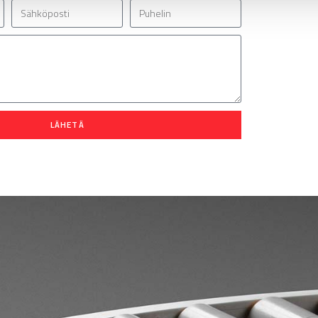
LÄHETÄ