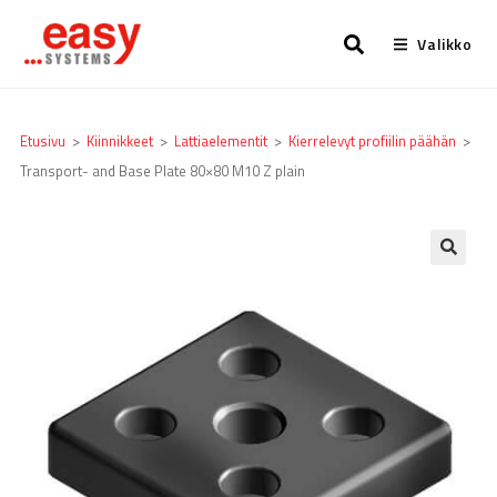
Valikko
Etusivu
>
Kiinnikkeet
>
Lattia­elementit
>
Kierrelevyt profiilin päähän
>
Transport- and Base Plate 80×80 M10 Z plain
🔍