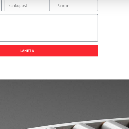
LÄHETÄ