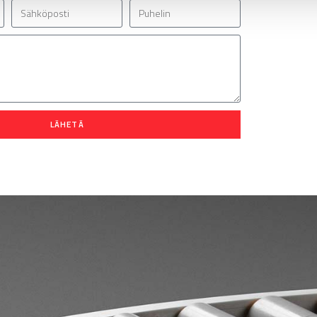
LÄHETÄ