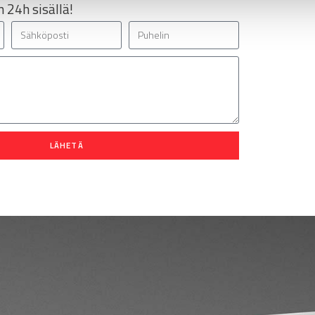
 24h sisällä!
LÄHETÄ