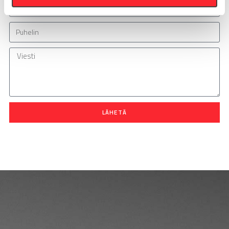
LÄHETÄ