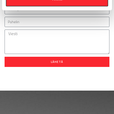
LÄHETÄ