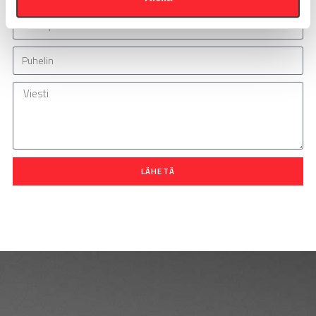
LÄHETÄ