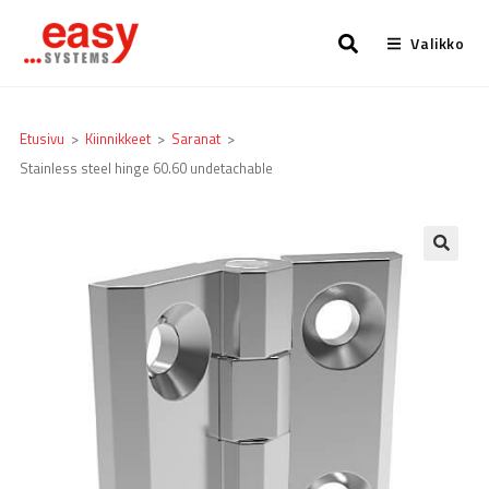
Valikko
Etusivu
>
Kiinnikkeet
>
Saranat
>
Stainless steel hinge 60.60 undetachable
🔍