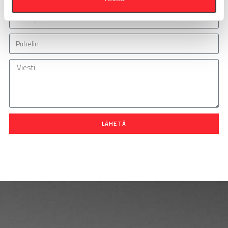
LÄHETÄ