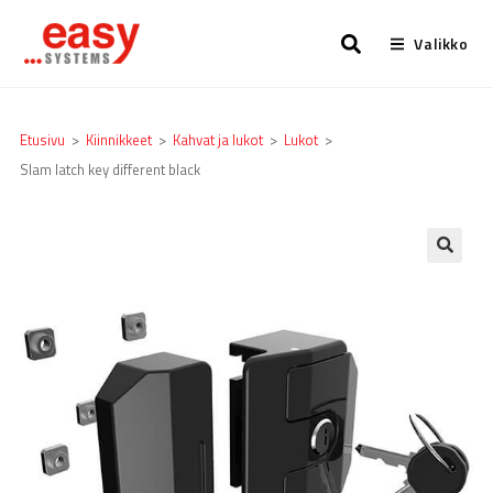
Valikko
Etusivu
>
Kiinnikkeet
>
Kahvat ja lukot
>
Lukot
>
Slam latch key different black
🔍