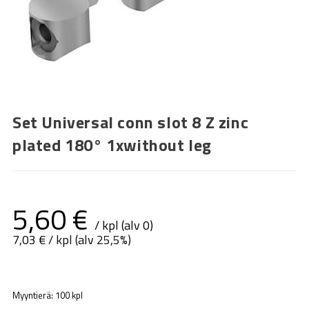
Set Universal conn slot 8 Z zinc
plated 180° 1xwithout leg
5,60
€
/ kpl (alv 0)
7,03
€
/ kpl (alv 25,5%)
Myyntierä: 100 kpl