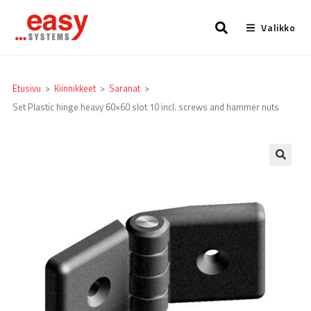
Valikko
Etusivu
>
Kiinnikkeet
>
Saranat
>
Set Plastic hinge heavy 60×60 slot 10 incl. screws and hammer nuts
🔍