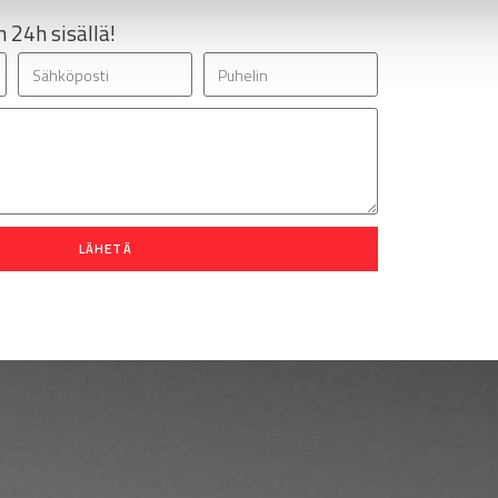
 24h sisällä!
LÄHETÄ