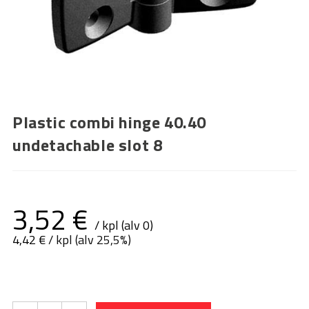
Plastic combi hinge 40.40
undetachable slot 8
3,52
€
/ kpl (alv 0)
4,42
€
/ kpl (alv 25,5%)