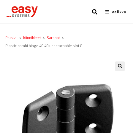
Valikko
Etusivu
>
Kiinnikkeet
>
Saranat
>
Plastic combi hinge 40.40 undetachable slot 8
🔍