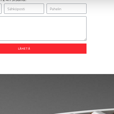
LÄHETÄ