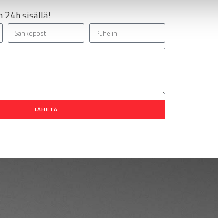
 24h sisällä!
LÄHETÄ