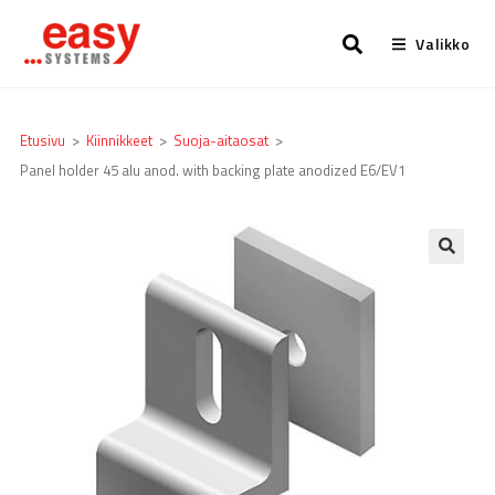
Valikko
Etusivu
>
Kiinnikkeet
>
Suoja-aitaosat
>
Panel holder 45 alu anod. with backing plate anodized E6/EV1
🔍