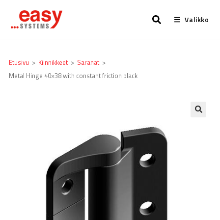
Valikko
Etusivu
>
Kiinnikkeet
>
Saranat
>
Metal Hinge 40×38 with constant friction black
🔍