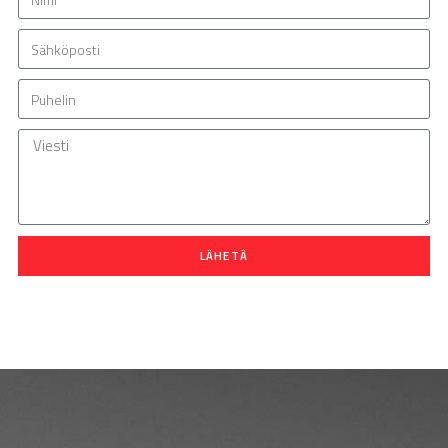
LÄHETÄ