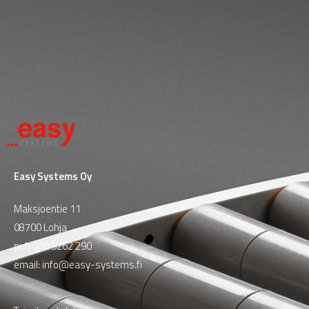
Easy Systems Oy
Maksjoentie 11
08700 Lohja
puh
010 5262 290
email:
info@easy-systems.fi