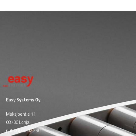
Easy Systems Oy
Maksjoentie 11
08700 Lohja
puh
010 5262 290