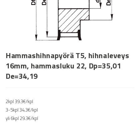
Hammashihnapyörä T5, hihnaleveys
16mm, hammasluku 22, Dp=35,01
De=34,19
2kpl 39.3€/kpl
3-5kpl 34.3€/kpl
yli 6kpl 29.3€/kpl