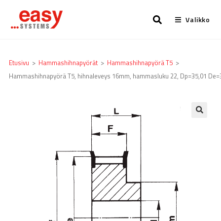
Valikko
Etusivu
>
Hammashihnapyörät
>
Hammashihnapyörä T5
>
Hammashihnapyörä T5, hihnaleveys 16mm, hammasluku 22, Dp=35,01 De=
🔍