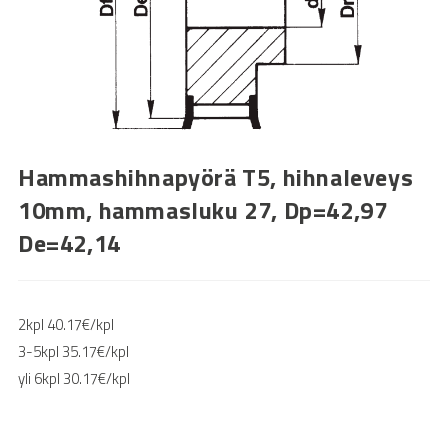
Hammashihnapyörä T5, hihnaleveys
10mm, hammasluku 27, Dp=42,97
De=42,14
2kpl 40.17€/kpl
3-5kpl 35.17€/kpl
yli 6kpl 30.17€/kpl