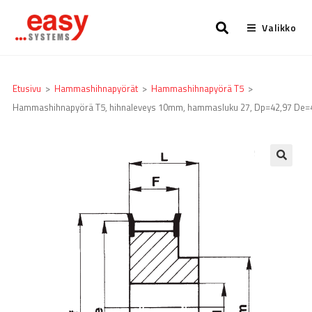
Valikko
Etusivu
>
Hammashihnapyörät
>
Hammashihnapyörä T5
>
Hammashihnapyörä T5, hihnaleveys 10mm, hammasluku 27, Dp=42,97 De=
🔍