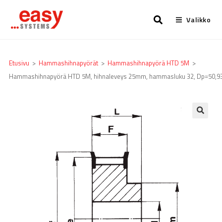
Valikko
Etusivu
>
Hammashihnapyörät
>
Hammashihnapyörä HTD 5M
>
Hammashihnapyörä HTD 5M, hihnaleveys 25mm, hammasluku 32, Dp=50,9
🔍