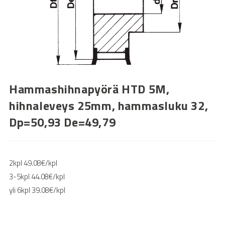
Hammashihnapyörä HTD 5M,
hihnaleveys 25mm, hammasluku 32,
Dp=50,93 De=49,79
2kpl 49.08€/kpl
3-5kpl 44.08€/kpl
yli 6kpl 39.08€/kpl