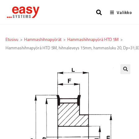
Valikko
Etusivu
>
Hammashihnapyörät
>
Hammashihnapyörä HTD 5M
>
Hammashihnapyörä HTD 5M, hihnaleveys 15mm, hammasluku 20, Dp=31,8
🔍