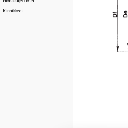
Hihnakuljettimet
Kiinnikkeet