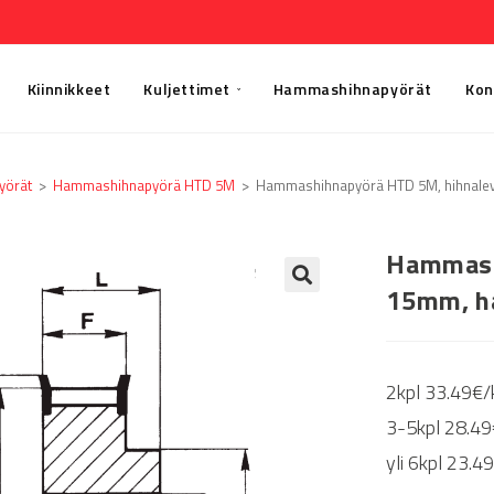
Kiinnikkeet
Kuljettimet
Hammashihnapyörät
Kon
yörät
>
Hammashihnapyörä HTD 5M
>
Hammashihnapyörä HTD 5M, hihnalev
Hammash
15mm, h
🔍
2kpl 33.49€/
3-5kpl 28.49
yli 6kpl 23.4