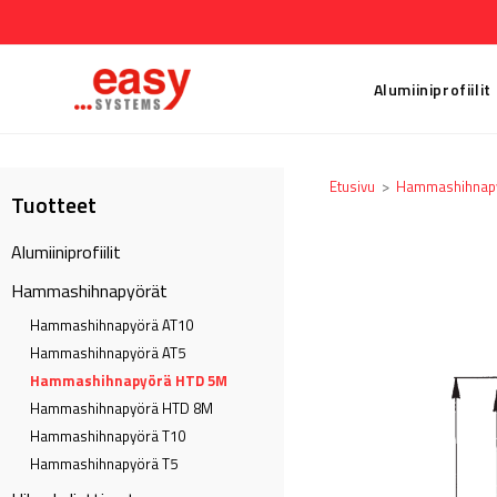
Alumiiniprofiilit
Etusivu
>
Hammashihnap
Tuotteet
Alumiiniprofiilit
Hammashihnapyörät
Hammashihnapyörä AT10
Hammashihnapyörä AT5
Hammashihnapyörä HTD 5M
Hammashihnapyörä HTD 8M
Hammashihnapyörä T10
Hammashihnapyörä T5