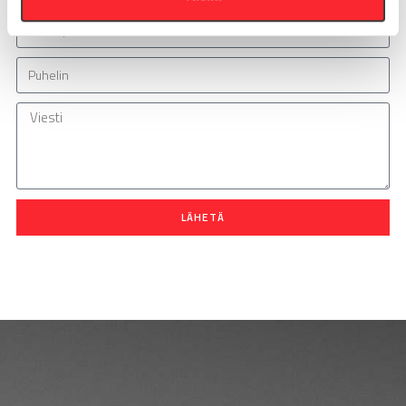
LÄHETÄ